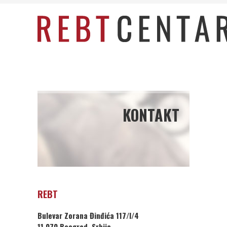
KONTAKT
REBT
Bulevar Zorana Đinđića 117/I/4
11 070 Beograd, Srbija