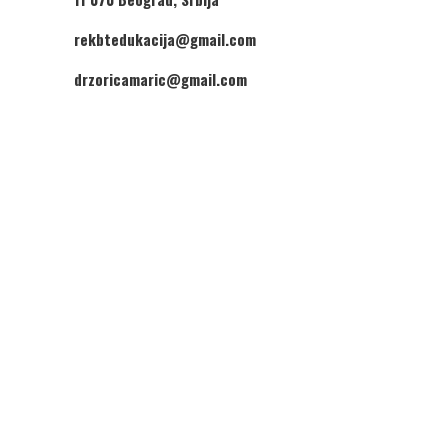
rekbtedukacija@gmail.com
drzoricamaric@gmail.com